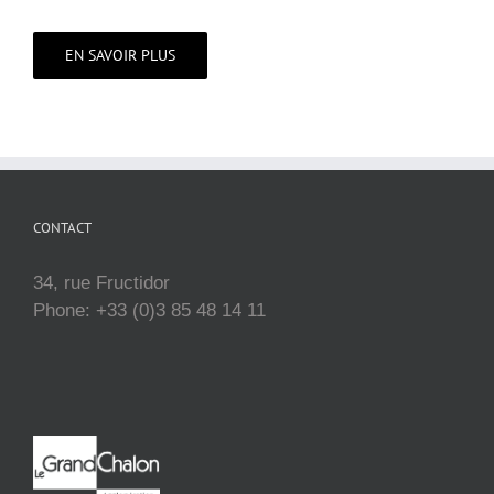
EN SAVOIR PLUS
CONTACT
34, rue Fructidor
Phone: +33 (0)3 85 48 14 11