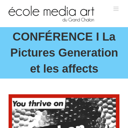
CONFÉRENCE I La
Pictures Generation
et les affects
View
Larger
Image