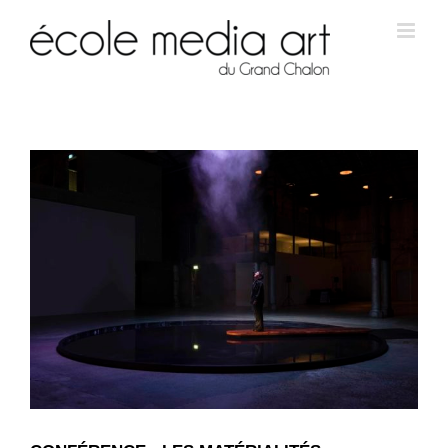
View
Larger
Image