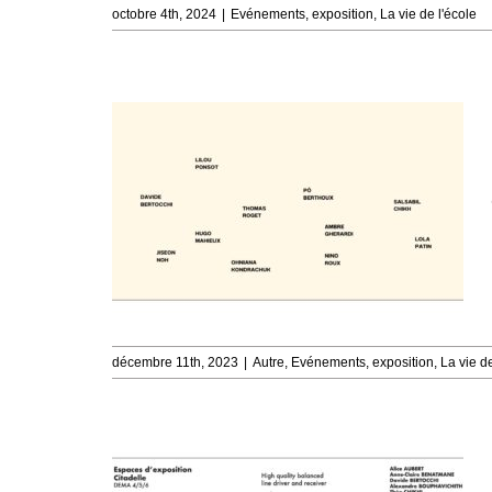
octobre 4th, 2024
|
Evénements
,
exposition
,
La vie de l'école
décembre 11th, 2023
|
Autre
,
Evénements
,
exposition
,
La vie de