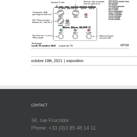
octobre 19th, 2021
|
exposition
CONTACT
34, rue Fructidor
Phone: +33 (0)3 85 48 14 11