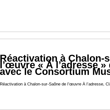
Réactivation à Chalon-
l’œuvre « À l’adresse »
avec le Consortium M
Réactivation à Chalon-sur-Saône de l’œuvre À l’adresse, Clau