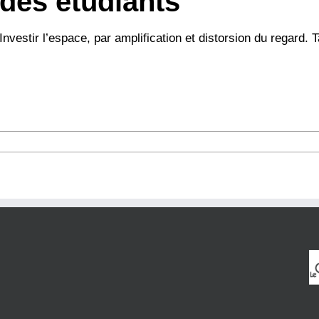
des étudiants
Investir l’espace, par amplification et distorsion du regard. Ta