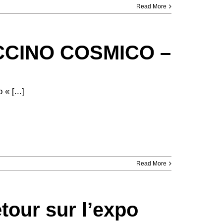
Read More
CCINO COSMICO –
« [...]
Read More
our sur l’expo