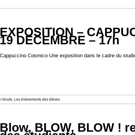
EXPOSITION – CAPPU
19 DECEMBRE – 17h
Cappuccino Cosmico Une exposition dans le cadre du studio 
 l'école
,
Les événements des élèves
Blow, BLOW, BLOW ! ret