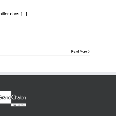
iller dans [...]
Read More