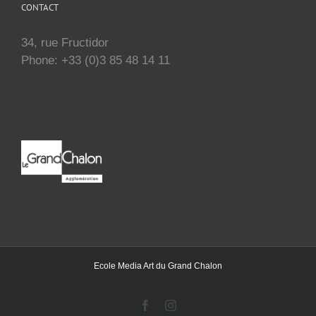
CONTACT
34, rue Fructidor
Phone: +33 (0)3 85 48 14 11
Ecole Media Art du Grand Chalon
Facebook
Instagram