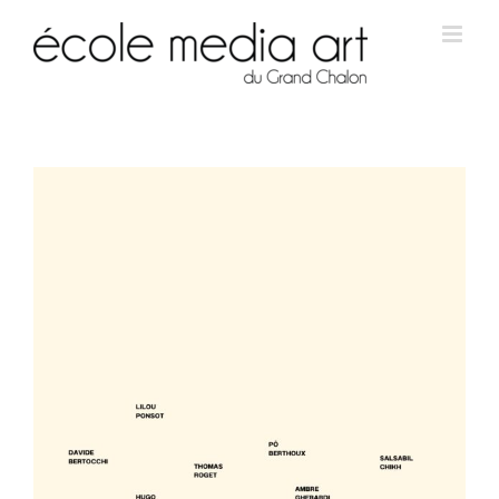
View
Larger
Image