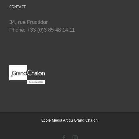
CONTACT
34, rue Fructidor
Phone: +33 (0)3 85 48 14 11
Ecole Media Art du Grand Chalon
Facebook
Instagram