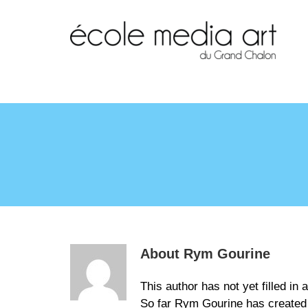
About
Rym Gourine
This author has not yet filled in 
So far Rym Gourine has created 