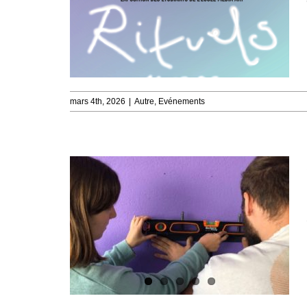
mars 4th, 2026
|
Autre
,
Evénements