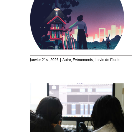
janvier 21st, 2026
|
Autre
,
Evénements
,
La vie de l'école