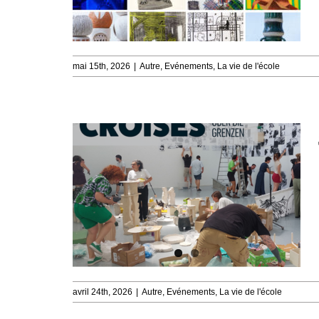
mai 15th, 2026
|
Autre
,
Evénements
,
La vie de l'école
avril 24th, 2026
|
Autre
,
Evénements
,
La vie de l'école