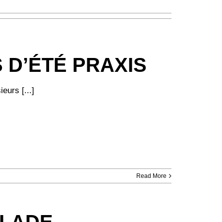
S D’ÉTÉ PRAXIS
eurs [...]
Read More
ALADE