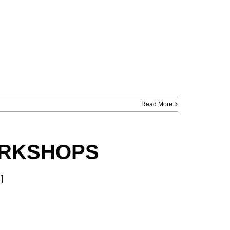
Read More
WORKSHOPS
]