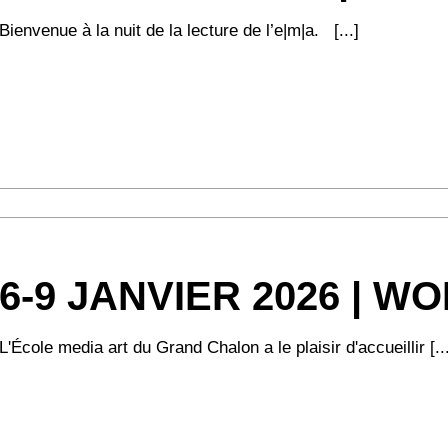
Bienvenue à la nuit de la lecture de l’e|m|a. [...]
6-9 JANVIER 2026 | 
L'École media art du Grand Chalon a le plaisir d'accueillir [...