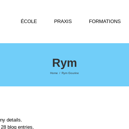
ÉCOLE
PRAXIS
FORMATIONS
Rym
Home
/
Rym Gourine
any details.
28 blog entries.