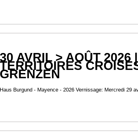
30 AVRIL > AOÛT 2026 
TERRITOIRES CROISÉS
GRENZEN
Haus Burgund - Mayence - 2026 Vernissage: Mercredi 29 avri