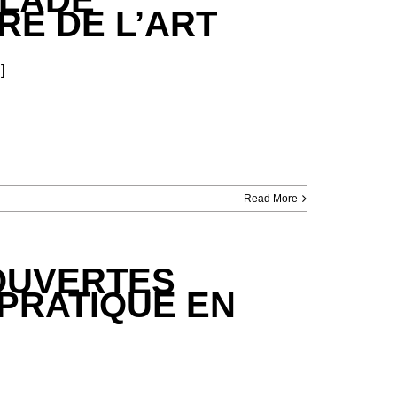
RE DE L’ART
]
Read More
 OUVERTES
 PRATIQUE EN