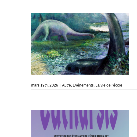
mars 19th, 2026
|
Autre
,
Evénements
,
La vie de l'école