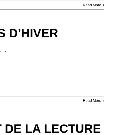
Read More
S D’HIVER
...]
Read More
IT DE LA LECTURE