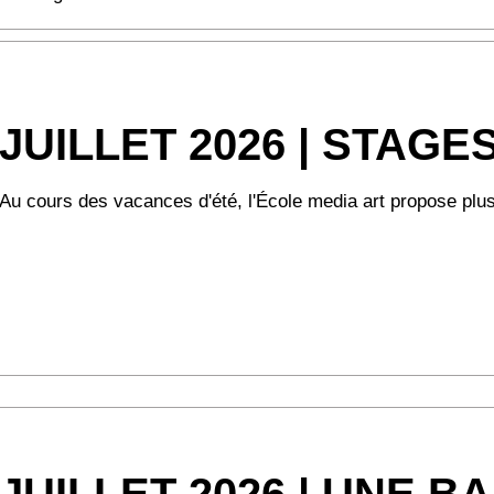
JUILLET 2026 | STAGE
Au cours des vacances d'été, l'École media art propose plusi
JUILLET 2026 | UNE B