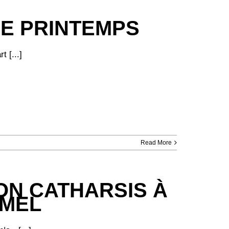
 DE PRINTEMPS
 [...]
Read More
ION CATHARSIS À
RMEL