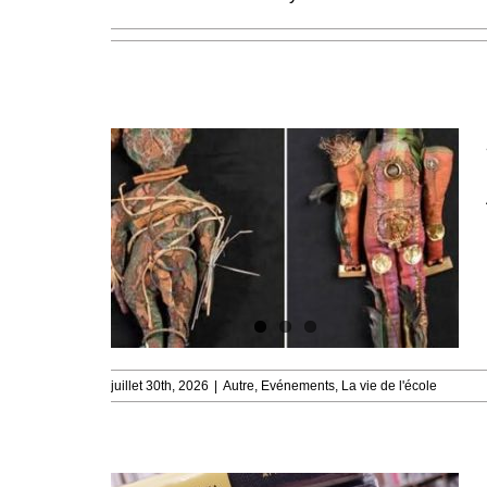
juillet 30th, 2026
|
Autre
,
Evénements
,
La vie de l'école