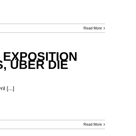
Read More
| EXPOSITION
, ÜBER DIE
l [...]
Read More