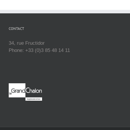
CONTACT
34, rue Fructidor
Phone: +33 (0)3 85 48 14 11