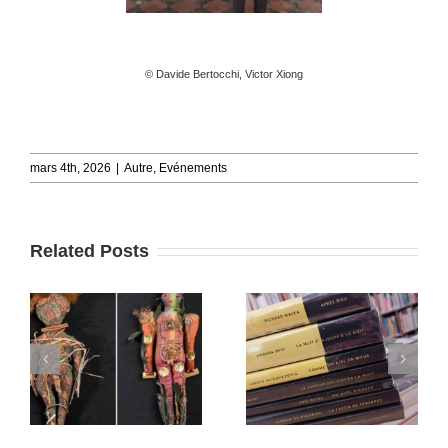
© Davide Bertocchi, Victor Xiong
mars 4th, 2026
|
Autre
,
Evénements
Related Posts