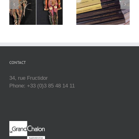
CONTACT
34, rue Fructidor
Phone: +33 (0)3 85 48 14 11