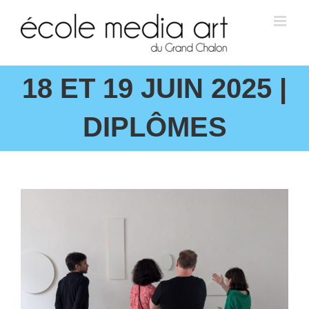
18 ET 19 JUIN 2025 |
DIPLÔMES
View
Larger
Image