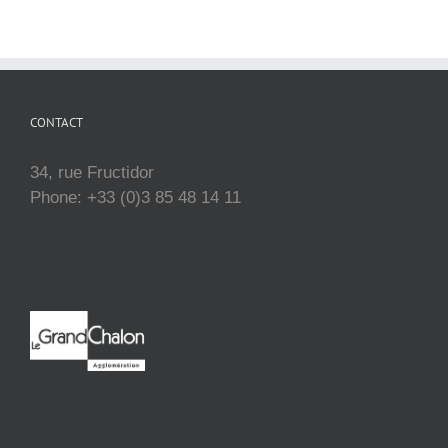
CONTACT
34, rue Fructidor
Phone: +33 (0)3 85 48 14 11