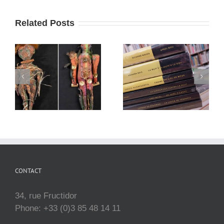
Related Posts
CONTACT
34, rue Fructidor
Phone: +33 (0)3 85 48 14 11