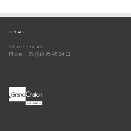
CONTACT
34, rue Fructidor
Phone: +33 (0)3 85 48 14 11