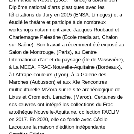
Diplôme national d’arts plastiques avec les
félicitations du Jury en 2015 (ENSA, Limoges) et a
étudié le théâtre et participé à de nombreux
workshops notamment avec Jacques Roubaud et
Charlemagne Palestine (École media art, Chalon
sur Saône). Son travail a récemment été exposé au
Salon de Montrouge, (Paris), au Centre
International d’art et du paysage (île de Vassivière),
à La MECA, FRAC-Nouvelle-Aquitaine (Bordeaux),
à l’Attrape-couleurs (Lyon), à la Galerie des
Marches (Aubusson) et aux XIe Rencontres
multiculturelle M’Zora sur le site archéologique de
Lixus et Cromlech, Larache, (Maroc). Certaines de
ses œuvres ont intégré les collections du Frac-
artothèque Nouvelle-Aquitaine, collection FACLIM
en 2017. En 2020, elle co-fonde avec Cécile
Lacouture la maison d’édition indépendante