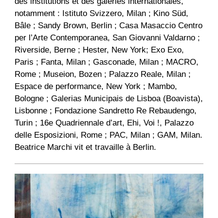
des institutions et des galeries internationales,
notamment : Istituto Svizzero, Milan ; Kino Süd,
Bâle ; Sandy Brown, Berlin ; Casa Masaccio Centro
per l’Arte Contemporanea, San Giovanni Valdarno ;
Riverside, Berne ; Hester, New York; Exo Exo,
Paris ; Fanta, Milan ; Gasconade, Milan ; MACRO,
Rome ; Museion, Bozen ; Palazzo Reale, Milan ;
Espace de performance, New York ; Mambo,
Bologne ; Galerias Municipais de Lisboa (Boavista),
Lisbonne ; Fondazione Sandretto Re Rebaudengo,
Turin ; 16e Quadriennale d’art, Ehi, Voi !, Palazzo
delle Esposizioni, Rome ; PAC, Milan ; GAM, Milan.
Beatrice Marchi vit et travaille à Berlin.