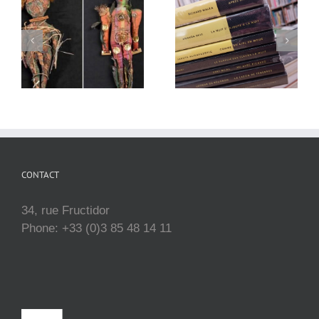
CONTACT
34, rue Fructidor
Phone: +33 (0)3 85 48 14 11