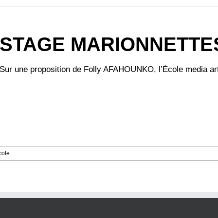
STAGE MARIONNETTES
Sur une proposition de Folly AFAHOUNKO, l’École media art 
cole