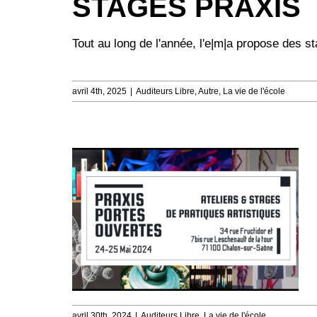
STAGES PRAXIS
Tout au long de l'année, l'e|m|a propose des sta
avril 4th, 2025
|
Auditeurs Libre
,
Autre
,
La vie de l'école
avril 30th, 2024
|
Auditeurs Libre
,
La vie de l'école