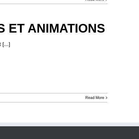
 ET ANIMATIONS
[...]
Read More