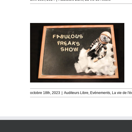
octobre 18th, 2023
|
Auditeurs Libre
,
Evénements
,
La vie de l'é