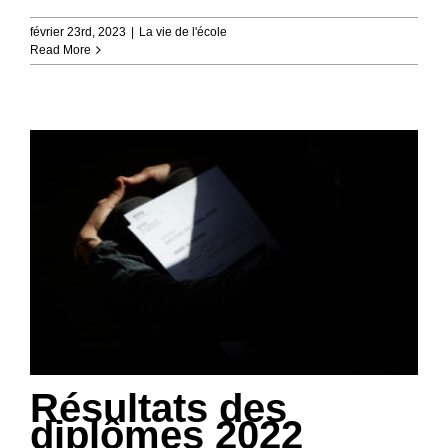
février 23rd, 2023
|
La vie de l'école
Read More
Résultats des
diplômes 2022