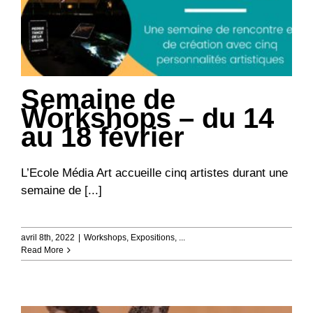
Semaine de
Workshops – du 14
au 18 février
L’Ecole Média Art accueille cinq artistes durant une
semaine de [...]
avril 8th, 2022
|
Workshops, Expositions, ...
Read More