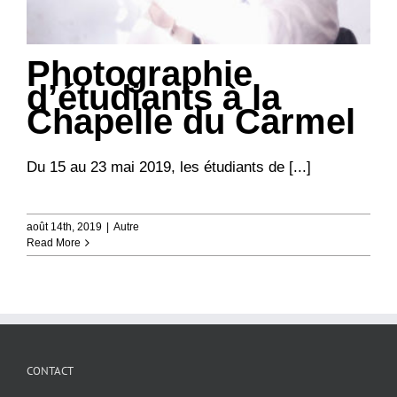
Photographie
d’étudiants à la
Chapelle du Carmel
Du 15 au 23 mai 2019, les étudiants de [...]
août 14th, 2019
|
Autre
Read More
CONTACT