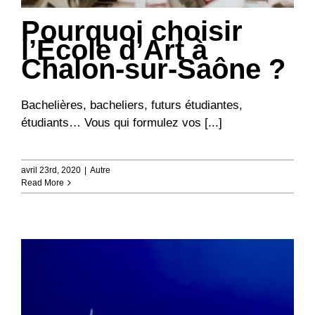
Pourquoi choisir
l’Ecole d’Art à
Chalon-sur-Saône ?
Bachelières, bacheliers, futurs étudiantes,
étudiants… Vous qui formulez vos [...]
avril 23rd, 2020
|
Autre
Read More