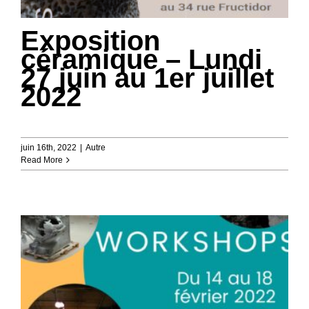
Exposition
céramique – Lundi
27 juin au 1er juillet
2022
juin 16th, 2022
|
Autre
Read More