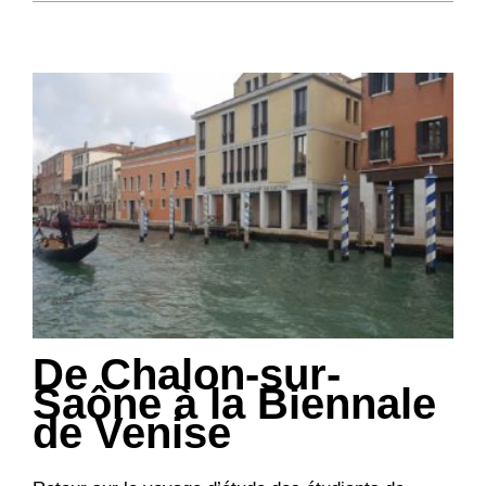
De Chalon-sur-
Saône à la Biennale
de Venise