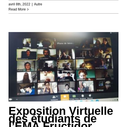
avril 8th, 2022
|
Autre
Read More
Exposition Virtuelle
des étudiants de
l’EMA Fructidor