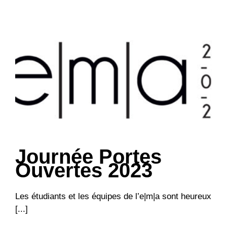
Journée Portes
Ouvertes 2023
Les étudiants et les équipes de l’e|m|a sont heureux
[...]