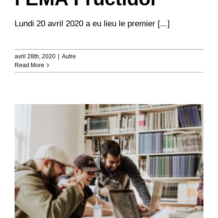
Lundi 20 avril 2020 a eu lieu le premier [...]
avril 28th, 2020
|
Autre
Read More