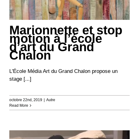
Marionnette et stop
motion à l’école
d’art du Grand
Chalon
L'École Média Art du Grand Chalon propose un
stage [...]
octobre 22nd, 2019
|
Autre
Read More