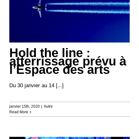
Hold the line :
atterrissage prévu à
l’Espace des arts
Du 30 janvier au 14 [...]
janvier 15th, 2020
|
Autre
Read More