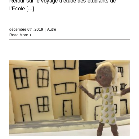
Retour sur le voyage d’étude des étudiants de
l’Ecole [...]
décembre 6th, 2019
|
Autre
Read More